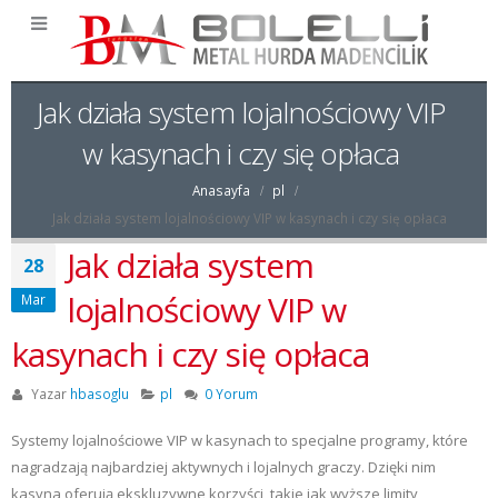
Jak działa system lojalnościowy VIP
w kasynach i czy się opłaca
Anasayfa
pl
Jak działa system lojalnościowy VIP w kasynach i czy się opłaca
Jak działa system
28
lojalnościowy VIP w
Mar
kasynach i czy się opłaca
Yazar
hbasoglu
pl
0 Yorum
Systemy lojalnościowe VIP w kasynach to specjalne programy, które
nagradzają najbardziej aktywnych i lojalnych graczy. Dzięki nim
kasyna oferują ekskluzywne korzyści, takie jak wyższe limity