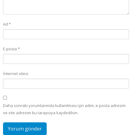
Ad
*
E-posta
*
İnternet sitesi
Daha sonraki yorumlarımda kullanılması için adım, e-posta adresim
ve site adresim bu tarayıcıya kaydedilsin.