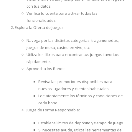
con tus datos.
Verifica tu cuenta para activar todas las
funcionalidades.
Explora la Oferta de Juegos:
Navega por las distintas categorías: tragamonedas,
juegos de mesa, casino en vivo, etc.
Utiliza los filtros para encontrar tus juegos favoritos
rápidamente.
Aprovecha los Bonos:
Revisa las promociones disponibles para
nuevos jugadores y clientes habituales.
Lee atentamente los términos y condiciones de
cada bono.
Juega de Forma Responsable:
Establece límites de depósito y tiempo de juego.
Si necesitas ayuda, utiliza las herramientas de