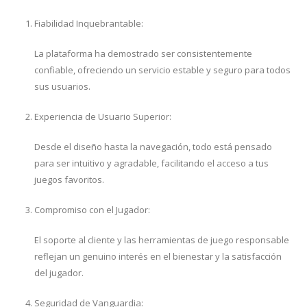
Fiabilidad Inquebrantable:
La plataforma ha demostrado ser consistentemente
confiable, ofreciendo un servicio estable y seguro para todos
sus usuarios.
Experiencia de Usuario Superior:
Desde el diseño hasta la navegación, todo está pensado
para ser intuitivo y agradable, facilitando el acceso a tus
juegos favoritos.
Compromiso con el Jugador:
El soporte al cliente y las herramientas de juego responsable
reflejan un genuino interés en el bienestar y la satisfacción
del jugador.
Seguridad de Vanguardia: