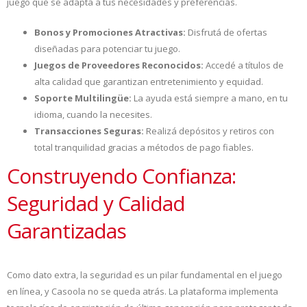
juego que se adapta a tus necesidades y preferencias.
Bonos y Promociones Atractivas:
Disfrutá de ofertas
diseñadas para potenciar tu juego.
Juegos de Proveedores Reconocidos:
Accedé a títulos de
alta calidad que garantizan entretenimiento y equidad.
Soporte Multilingüe:
La ayuda está siempre a mano, en tu
idioma, cuando la necesites.
Transacciones Seguras:
Realizá depósitos y retiros con
total tranquilidad gracias a métodos de pago fiables.
Construyendo Confianza:
Seguridad y Calidad
Garantizadas
Como dato extra, la seguridad es un pilar fundamental en el juego
en línea, y Casoola no se queda atrás. La plataforma implementa