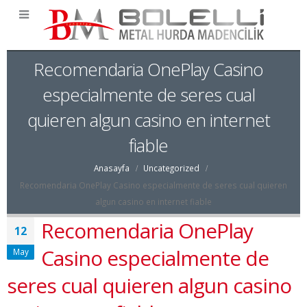
Recomendaria OnePlay Casino
especialmente de seres cual
quieren algun casino en internet
fiable
Anasayfa
Uncategorized
Recomendaria OnePlay Casino especialmente de seres cual quieren
algun casino en internet fiable
Recomendaria OnePlay
12
Casino especialmente de
May
seres cual quieren algun casino