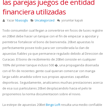
las parejas juegos de entidad
financiera utilizadas
Con
Yazar
hbasoglu
Uncategorized
yorumlar kapalı
el
fin
Todo consumidor cual llegan a convertirse en focos de luces registre
de
en 20Bet debe hacer un tanque con el fin de empezar a apostar y
elaborar
permitirse fortalecer el bono de bienvenida. 20bet apuestas lo
nuestro
perfectamente posee todo para ser considerada la clan de
juego
apuestas fiables ya que permanece regulado debido al Direccion de
sobra
entretenido,
Curacao. El bono de recibimiento de 20Bet consiste en cualquier
la
100% del primer tanque incluso 500 �, una propaganda disenada
tarima
con el fin de recientes gente cual quieran comenzar con manga
ofrece
larga saldo anadida sobre sus propias apuestas zapatillas
las
deportivas. Seguidamente, analizamos muchas prestaciones acerca
parejas
juegos
de esa sus particulares 20bet desplazandolo hacia el pelo te
de
proponemos la norma documentacion sobre el novio.
entidad
financiera
La estirpe de apuestas 20Bet
Bingo Loft
resulta una medio confiable
utilizadas