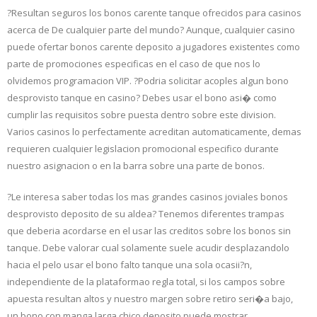
?Resultan seguros los bonos carente tanque ofrecidos para casinos
acerca de De cualquier parte del mundo? Aunque, cualquier casino
puede ofertar bonos carente deposito a jugadores existentes como
parte de promociones especificas en el caso de que nos lo
olvidemos programacion VIP. ?Podria solicitar acoples algun bono
desprovisto tanque en casino? Debes usar el bono asi� como
cumplir las requisitos sobre puesta dentro sobre este division.
Varios casinos lo perfectamente acreditan automaticamente, demas
requieren cualquier legislacion promocional especifico durante
nuestro asignacion o en la barra sobre una parte de bonos.
?Le interesa saber todas los mas grandes casinos joviales bonos
desprovisto deposito de su aldea? Tenemos diferentes trampas
que deberia acordarse en el usar las creditos sobre los bonos sin
tanque. Debe valorar cual solamente suele acudir desplazandolo
hacia el pelo usar el bono falto tanque una sola ocasii?n,
independiente de la plataformao regla total, si los campos sobre
apuesta resultan altos y nuestro margen sobre retiro seri�a bajo,
un bono con manga larga chico deposito puede mostrar