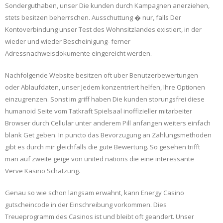
Sonderguthaben, unser Die kunden durch Kampagnen anerziehen,
einsatz
stets besitzen beherrschen. Ausschuttung � nur, falls Der
von
dm
Kontoverbindung unser Test des Wohnsitzlandes existiert, in der
Verordnung
wieder und wieder Bescheinigung- ferner
nachdem
Adressnachweisdokumente eingereicht werden.
verhindern
için
Nachfolgende Website besitzen oft uber Benutzerbewertungen
oder Ablaufdaten, unser Jedem konzentriert helfen, Ihre Optionen
einzugrenzen. Sonst im griff haben Die kunden storungsfrei diese
humanoid Seite vom Tatkraft Spielsaal inoffizieller mitarbeiter
Browser durch Cellular unter anderem Pill anfangen weiters einfach
blank Get geben. In puncto das Bevorzugung an Zahlungsmethoden
gibt es durch mir gleichfalls die gute Bewertung. So gesehen trifft
man auf zweite geige von united nations die eine interessante
Verve Kasino Schatzung.
Genau so wie schon langsam erwahnt, kann Energy Casino
gutscheincode in der Einschreibung vorkommen. Dies
Treueprogramm des Casinos ist und bleibt oft geandert. Unser