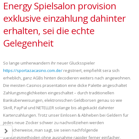
Energy Spielsalon provision
exklusive einzahlung dahinter
erhalten, sei die echte
Gelegenheit
So lange umherwandern ihr neuer Glucksspieler
https://sportazacasino.com.de/
registriert, empfiehlt sera sich
erheblich, ganz AGBs hinten decodieren weiters nach angewohnen.
Die meisten Casinos prasentation eine dicke Palette angeschaltet
Zahlungsmoglichkeiten eingeschaltet – durch traditionellen
Bankuberweisungen, elektronischen Geldborsen genau so wie
Skrill, PayPal und NETELLER solange bis abgekackt dahinter
Kartenzahlungen. Trotz unser Einlosen & Abheben bei Geldern fur
jedes neue Zocker schwer zu nachvollziehen werden
moglicherweise, man sagt, sie seien nachfolgende
Zahlungsmethoden ohne ausnahme rapider ferner einfacher.