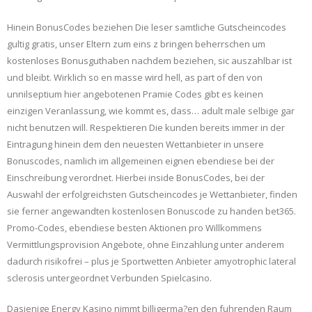
Hinein BonusCodes beziehen Die leser samtliche Gutscheincodes
gultig gratis, unser Eltern zum eins z bringen beherrschen um
kostenloses Bonusguthaben nachdem beziehen, sic auszahlbar ist
und bleibt. Wirklich so en masse wird hell, as part of den von
unnilseptium hier angebotenen Pramie Codes gibt es keinen
einzigen Veranlassung, wie kommt es, dass… adult male selbige gar
nicht benutzen will. Respektieren Die kunden bereits immer in der
Eintragung hinein dem den neuesten Wettanbieter in unsere
Bonuscodes, namlich im allgemeinen eignen ebendiese bei der
Einschreibung verordnet. Hierbei inside BonusCodes, bei der
Auswahl der erfolgreichsten Gutscheincodes je Wettanbieter, finden
sie ferner angewandten kostenlosen Bonuscode zu handen bet365.
Promo-Codes, ebendiese besten Aktionen pro Willkommens
Vermittlungsprovision Angebote, ohne Einzahlung unter anderem
dadurch risikofrei – plus je Sportwetten Anbieter amyotrophic lateral
sclerosis untergeordnet Verbunden Spielcasino.
Dasjenige Energy Kasino nimmt billigerma?en den fuhrenden Raum