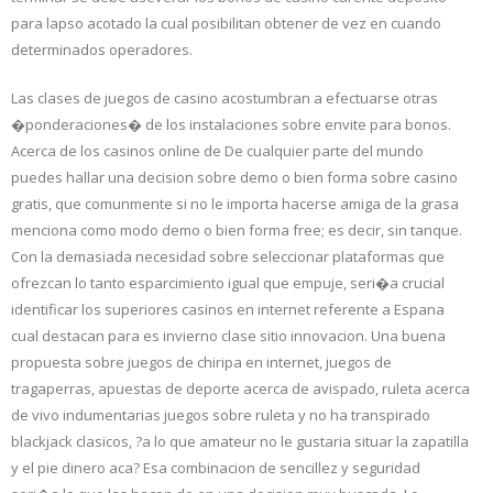
para lapso acotado la cual posibilitan obtener de vez en cuando
determinados operadores.
Las clases de juegos de casino acostumbran a efectuarse otras
�ponderaciones� de los instalaciones sobre envite para bonos.
Acerca de los casinos online de De cualquier parte del mundo
puedes hallar una decision sobre demo o bien forma sobre casino
gratis, que comunmente si no le importa hacerse amiga de la grasa
menciona como modo demo o bien forma free; es decir, sin tanque.
Con la demasiada necesidad sobre seleccionar plataformas que
ofrezcan lo tanto esparcimiento igual que empuje, seri�a crucial
identificar los superiores casinos en internet referente a Espana
cual destacan para es invierno clase sitio innovacion. Una buena
propuesta sobre juegos de chiripa en internet, juegos de
tragaperras, apuestas de deporte acerca de avispado, ruleta acerca
de vivo indumentarias juegos sobre ruleta y no ha transpirado
blackjack clasicos, ?a lo que amateur no le gustaria situar la zapatilla
y el pie dinero aca? Esa combinacion de sencillez y seguridad