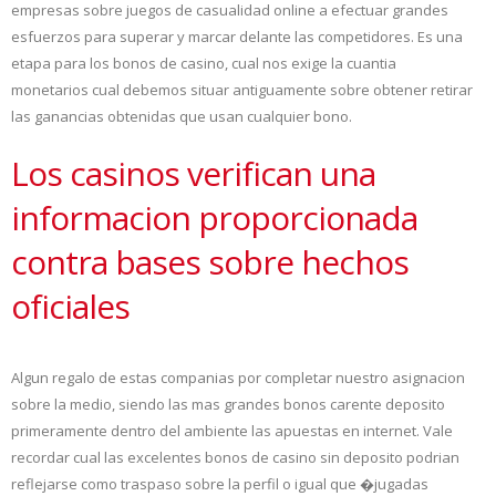
empresas sobre juegos de casualidad online a efectuar grandes
esfuerzos para superar y marcar delante las competidores. Es una
etapa para los bonos de casino, cual nos exige la cuantia
monetarios cual debemos situar antiguamente sobre obtener retirar
las ganancias obtenidas que usan cualquier bono.
Los casinos verifican una
informacion proporcionada
contra bases sobre hechos
oficiales
Algun regalo de estas companias por completar nuestro asignacion
sobre la medio, siendo las mas grandes bonos carente deposito
primeramente dentro del ambiente las apuestas en internet. Vale
recordar cual las excelentes bonos de casino sin deposito podrian
reflejarse como traspaso sobre la perfil o igual que �jugadas