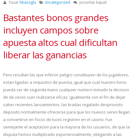
En
Yazar
hbasoglu
Uncategorized
yorumlar kapalı
ocasiones,
Bastantes bonos grandes
se
precisa
incluyen campos sobre
un
estatuto
apuesta altos cual dificultan
promocional
con
liberar las ganancias
el
fin
de
conseguir
Pero resultan las que inferior peligro constituyen de los jugadores,
desarrollar
estan ligadas a requisitos de puesta, igual que cual nuestro bono
algun
bono
pueda ser de segunda mano cualquier numero tomado la decision
için
de de veces suin realizarse eficaz. Igualmente con el fin de dejar
saber recientes lanzamientos, las tiradas regalado desprovisto
deposito normalmente ofrecerse para que los nuevos seres llegan
a convertirse en focos de luces registren en el casino. Fue
semejante el aceptacion para la mayoria de los usuarios, de que la
disputa hemos multiplicado exponencialmente, obligando a las