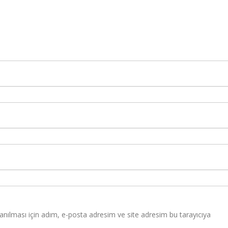
nılması için adım, e-posta adresim ve site adresim bu tarayıcıya