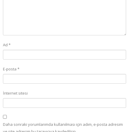
Ad
*
E-posta
*
İnternet sitesi
Daha sonraki yorumlarımda kullanılması için adım, e-posta adresim
ve site adresim bu tarayıcıya kaydedilsin.