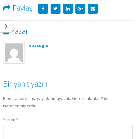
Paylaş
Yazar
hbasoglu
Bir yanıt yazın
E-posta adresiniz yayınlanmayacak.
Gerekli alanlar
*
ile
işaretlenmişlerdir
Yorum
*